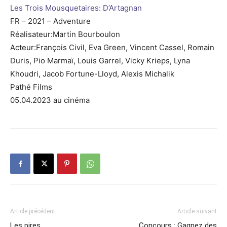
Les Trois Mousquetaires: D’Artagnan
FR – 2021 – Adventure
Réalisateur:Martin Bourboulon
Acteur:François Civil, Eva Green, Vincent Cassel, Romain
Duris, Pio Marmaï, Louis Garrel, Vicky Krieps, Lyna
Khoudri, Jacob Fortune-Lloyd, Alexis Michalik
Pathé Films
05.04.2023 au cinéma
Article précédent
Article suivant
Les pires
Concours : Gagnez des