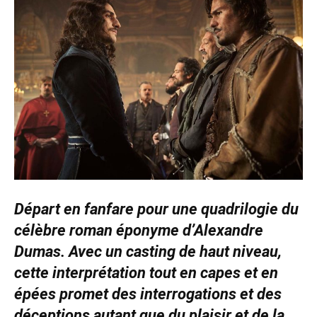
Départ en fanfare pour une quadrilogie du
célèbre roman éponyme d’Alexandre
Dumas. Avec un casting de haut niveau,
cette interprétation tout en capes et en
épées promet des interrogations et des
déceptions autant que du plaisir et de la