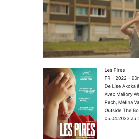
Les Pires
FR – 2022 – 90
De Lise Akoka 
Avec Mallory W
Pech, Mélina V
Outside The Bo
05.04.2023 au 