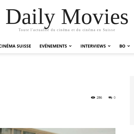
Daily Movies
Toute l'actualité du cinéma et du cinéma en Suisse
CINÉMA SUISSE
EVÉNEMENTS
INTERVIEWS
BO
286
0