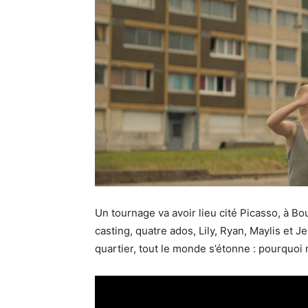
Un tournage va avoir lieu cité Picasso, à B
casting, quatre ados, Lily, Ryan, Maylis et J
quartier, tout le monde s’étonne : pourquoi n