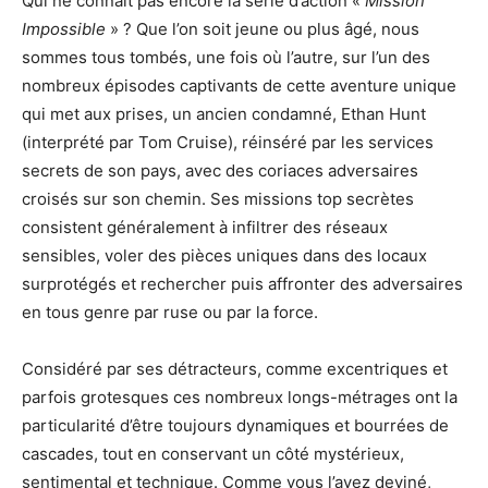
Qui ne connaît pas encore la série d’action «
Mission
Impossible
» ? Que l’on soit jeune ou plus âgé, nous
sommes tous tombés, une fois où l’autre, sur l’un des
nombreux épisodes captivants de cette aventure unique
qui met aux prises, un ancien condamné, Ethan Hunt
(interprété par Tom Cruise), réinséré par les services
secrets de son pays, avec des coriaces adversaires
croisés sur son chemin. Ses missions top secrètes
consistent généralement à infiltrer des réseaux
sensibles, voler des pièces uniques dans des locaux
surprotégés et rechercher puis affronter des adversaires
en tous genre par ruse ou par la force.
Considéré par ses détracteurs, comme excentriques et
parfois grotesques ces nombreux longs-métrages ont la
particularité d’être toujours dynamiques et bourrées de
cascades, tout en conservant un côté mystérieux,
sentimental et technique. Comme vous l’avez deviné,