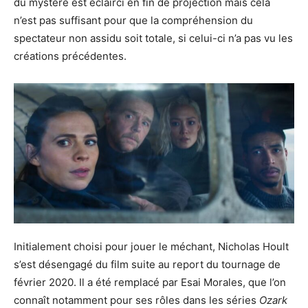
du mystère est éclairci en fin de projection mais cela
n’est pas suffisant pour que la compréhension du
spectateur non assidu soit totale, si celui-ci n’a pas vu les
créations précédentes.
Initialement choisi pour jouer le méchant, Nicholas Hoult
s’est désengagé du film suite au report du tournage de
février 2020. Il a été remplacé par Esai Morales, que l’on
connaît notamment pour ses rôles dans les séries
Ozark