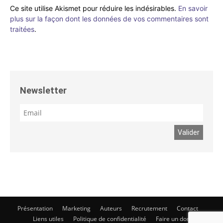
Ce site utilise Akismet pour réduire les indésirables.
En savoir
plus sur la façon dont les données de vos commentaires sont
traitées
.
Newsletter
Présentation
Marketing
Auteurs
Recrutement
Contact
Liens utiles
Politique de confidentialité
Faire un don