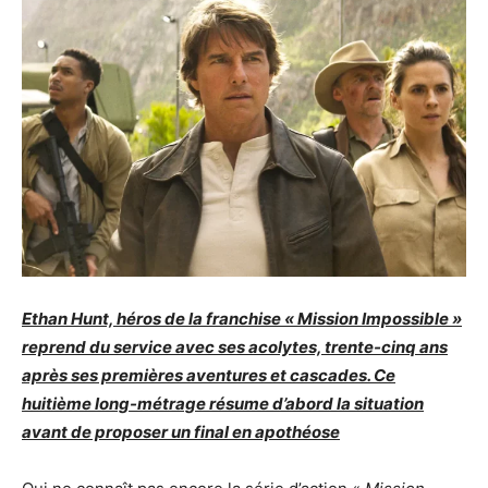
Ethan Hunt, héros de la franchise « Mission Impossible »
reprend du service avec ses acolytes, trente-cinq ans
après ses premières aventures et cascades. Ce
huitième long-métrage résume d’abord la situation
avant de proposer un final en apothéose