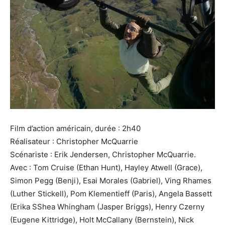
Film d’action américain, durée : 2h40
Réalisateur : Christopher McQuarrie
Scénariste : Erik Jendersen, Christopher McQuarrie.
Avec : Tom Cruise (Ethan Hunt), Hayley Atwell (Grace),
Simon Pegg (Benji), Esai Morales (Gabriel), Ving Rhames
(Luther Stickell), Pom Klementieff (Paris), Angela Bassett
(Erika SShea Whingham (Jasper Briggs), Henry Czerny
(Eugene Kittridge), Holt McCallany (Bernstein), Nick