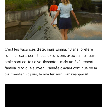
C’est les vacances d’été, mais Emma, 16 ans, préfère
ruminer dans son lit. Les excursions avec sa meilleure
amie sont certes divertissantes, mais un événement
familial tragique survenu l’année d’avant continue de la
tourmenter. Et puis, le mystérieux Tom réapparaît.