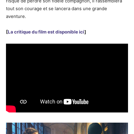
risque de perdre son fidèle compagnon, il rassemblera
tout son courage et se lancera dans une grande
aventure.
[
La critique du film est disponible ici
]