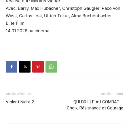
Réalisateur: Markus Welter
Avec: Barry, Max Hubacher, Christoph Gaugler, Paco von
Wyss, Carlos Leal, Ulrich Tukur, Alma Büchenbacher
Elite Film
14.01.2026 au cinéma
Article précédent
Article suivant
Violent Night 2
QUI BRILLE AU COMBAT –
Choix, Résistance et Courage