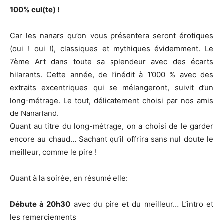
100% cul(te) !
Car les nanars qu’on vous présentera seront érotiques
(oui ! oui !), classiques et mythiques évidemment. Le
7ème Art dans toute sa splendeur avec des écarts
hilarants. Cette année, de l’inédit à 1’000 % avec des
extraits excentriques qui se mélangeront, suivit d’un
long-métrage. Le tout, délicatement choisi par nos amis
de Nanarland.
Quant au titre du long-métrage, on a choisi de le garder
encore au chaud… Sachant qu’il offrira sans nul doute le
meilleur, comme le pire !
Quant à la soirée, en résumé elle:
Débute à 20h30
avec du pire et du meilleur… L’intro et
les remerciements