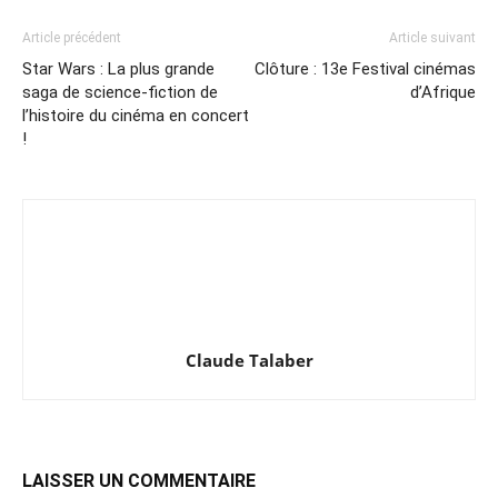
Article précédent
Article suivant
Star Wars : La plus grande
Clôture : 13e Festival cinémas
saga de science-fiction de
d’Afrique
l’histoire du cinéma en concert
!
Claude Talaber
LAISSER UN COMMENTAIRE