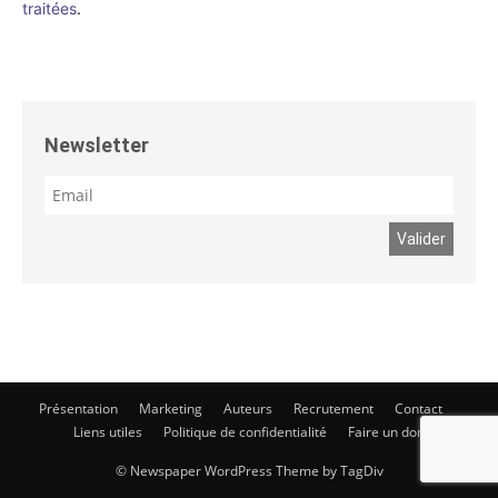
traitées
.
Newsletter
Présentation
Marketing
Auteurs
Recrutement
Contact
Liens utiles
Politique de confidentialité
Faire un don
© Newspaper WordPress Theme by TagDiv