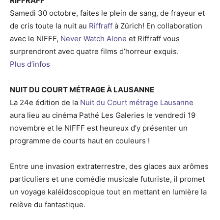
RIFFRAFF
Samedi 30 octobre, faites le plein de sang, de frayeur et
de cris toute la nuit au
Riffraff
à Zürich! En collaboration
avec le NIFFF,
Never Watch Alone
et Riffraff vous
surprendront avec quatre films d’horreur exquis.
Plus d’infos
NUIT DU COURT MÉTRAGE À LAUSANNE
La 24e édition de la
Nuit du Court métrage Lausanne
aura lieu au cinéma Pathé Les Galeries le vendredi 19
novembre et le NIFFF est heureux d’y présenter un
programme de courts haut en couleurs !
Entre une invasion extraterrestre, des glaces aux arômes
particuliers et une comédie musicale futuriste, il promet
un voyage kaléidoscopique tout en mettant en lumière la
relève du fantastique.