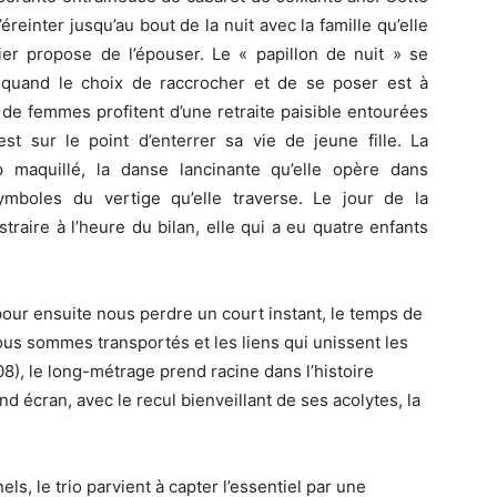
éreinter jusqu’au bout de la nuit avec la famille qu’elle
lier propose de l’épouser. Le « papillon de nuit » se
 quand le choix de raccrocher et de se poser est à
de femmes profitent d’une retraite paisible entourées
est sur le point d’enterrer sa vie de jeune fille. La
 maquillé, la danse lancinante qu’elle opère dans
ymboles du vertige qu’elle traverse. Le jour de la
raire à l’heure du bilan, elle qui a eu quatre enfants
pour ensuite nous perdre un court instant, le temps de
s sommes transportés et les liens qui unissent les
, le long-métrage prend racine dans l’histoire
nd écran, avec le recul bienveillant de ses acolytes, la
s, le trio parvient à capter l’essentiel par une