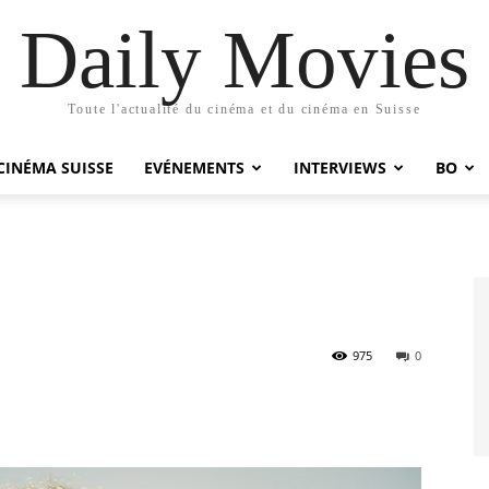
Daily Movies
Toute l'actualité du cinéma et du cinéma en Suisse
CINÉMA SUISSE
EVÉNEMENTS
INTERVIEWS
BO
975
0