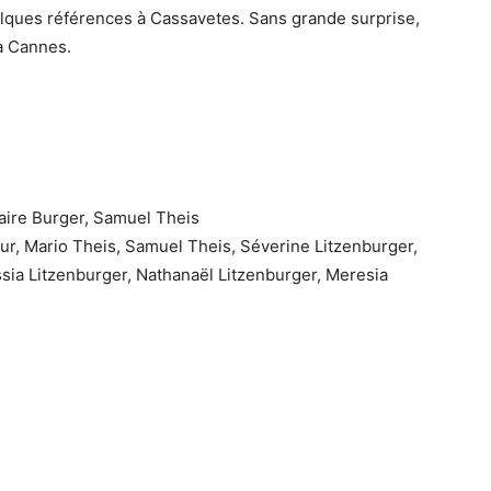
lques références à Cassavetes. Sans grande surprise,
 à Cannes.
aire Burger, Samuel Theis
r, Mario Theis, Samuel Theis, Séverine Litzenburger,
ssia Litzenburger, Nathanaël Litzenburger, Meresia