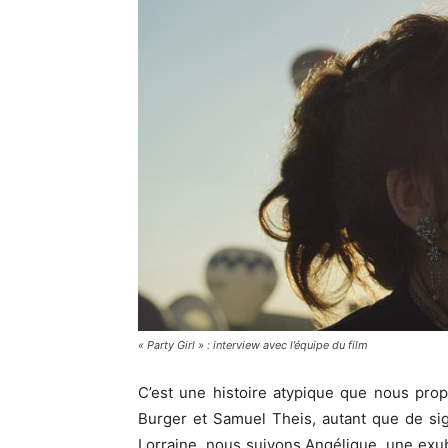
« Party Girl » : interview avec l’équipe du film
C’est une histoire atypique que nous prop
Burger et Samuel Theis, autant que de sig
Lorraine, nous suivons Angélique, une exu