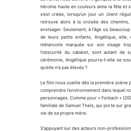
héroïne haute en couleurs aime la fête et s’
s’est créée, lorsqu’un jour un client régu
retrouve alors à la croisée des chemins,
envisager. Seulement, à l’âge où beaucoup 
de leurs petits enfants, Angélique, elle, 
mélancolie marquée sur son visage trop
l’obscurité du cabaret, sont autant de s
cérémonie, Angélique pourra-t-elle se soust
qu’elle n’a pas élevés ?
Le film nous cueille dès la première scène 
comprendre l’environnement dans lequel nou
personnages. Comme pour « Forbach » (2008)
familiale de Samuel Theis, qui porte sur gra
vie de sa propre mère.
S’appuyant sur des acteurs non-professionnel