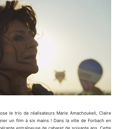
ose le trio de réalisateurs Marie Amachoukeli, Claire
ner un film à six mains ! Dans la ville de Forbach en
bérante entraîneuse de cabaret de soixante ans. Cette