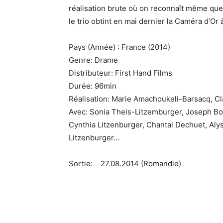
réalisation brute où on reconnaît même que
le trio obtint en mai dernier la Caméra d’Or
Pays (Année) : France (2014)
Genre: Drame
Distributeur: First Hand Films
Durée: 96min
Réalisation: Marie Amachoukeli-Barsacq, Cl
Avec: Sonia Theis-Litzemburger, Joseph Bou
Cynthia Litzenburger, Chantal Dechuet, Aly
Litzenburger…
Sortie: 27.08.2014 (Romandie)