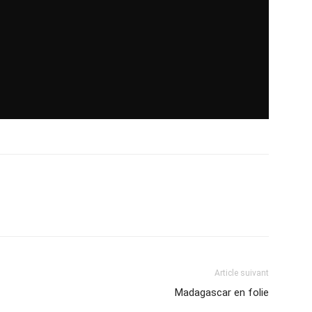
Article suivant
Madagascar en folie