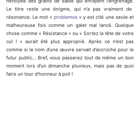
nettoyée des grains de sable qui enrayent l’engrenage.
Le titre reste une énigme, qui n’a pas vraiment de
résonance.
Le mot «
problemos
» y est cité une seule et
malheureuse fois comme un galet mal lancé.
Quelque
chose comme « Résistance »
ou
«
Sortez
la tête de votre
cul !
»
aurait
été plus approprié.
Après ce n’est pas
comme si le nom d’une œuvre servait d’accroche pour le
futur public…
Bref, vous passerez tout de même un bon
moment lors d’un dimanche pluvieux, mais pas de quoi
faire un tour d’honneur à poil !