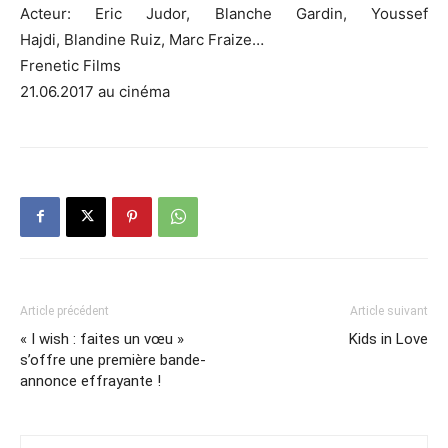
Acteur: Eric Judor, Blanche Gardin, Youssef
Hajdi, Blandine Ruiz, Marc Fraize…
Frenetic Films
21.06.2017 au cinéma
Article précédent
Article suivant
« I wish : faites un vœu »
Kids in Love
s’offre une première bande-
annonce effrayante !