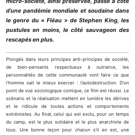
micro-société, ainsi préservée, passe à côté
d’une pandémie mondiale et soudaine dans
le genre du « Fléau » de Stephen King, les
pustules en moins, le côté sauvageon des
rescapés en plus.
Plongés dans leurs principes anti-principes de société,
de bien-pensants respectueux à outrance, les
personnalités de cette communauté vont faire ce que
l’homme sait le mieux exercer :
l’autodestruction.
D’un
point de vue sociologique comique, ce film est réussi.
Le
scénario et la réalisation mettent en lumière les dérives
et le ridicule de toutes actions et comportements
extrémistes.
Au final, celui qui est exclu, pour un temps
du camp, est le plus solidaire et le plus anarchiste de
tous.
Une bonne leçon pour chacun s’il en est, une