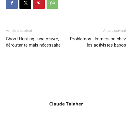
Article précédent
Article suivant
Ghost Hunting : une œuvre,
Problemos : Immersion chez
déroutante mais nécessaire
les activistes babos
Claude Talaber