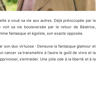
elle a voué sa vie aux autres. Déjà préoccupée par la
e voit sa vie bouleversée par le retour de Béatrice,
emme fantasque et égoïste, son exacte opposée.
r son duo virtuose : Deneuve la fantasque glamour et
un cancer va transmettre à l’autre le goût de vivre et la
pprivoiser, s’entraider. Une jolie ode à la liberté et à la