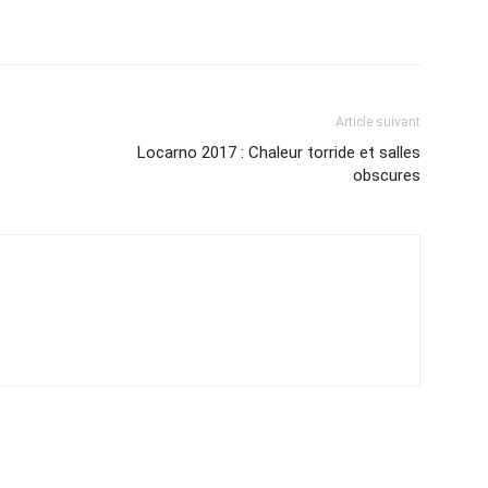
Article suivant
Locarno 2017 : Chaleur torride et salles
obscures