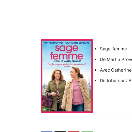
Sage-femme
De
Martin Prov
Avec Catherine
Distributeur : A