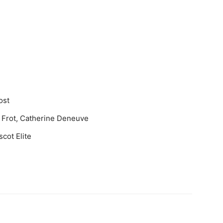
ost
 Frot, Catherine Deneuve
scot Elite