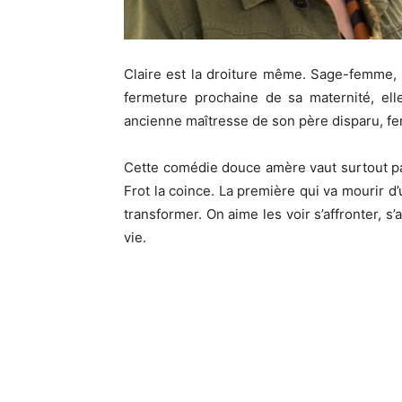
Claire est la droiture même. Sage-femme, 
fermeture prochaine de sa maternité, ell
ancienne maîtresse de son père disparu, f
Cette comédie douce amère vaut surtout pa
Frot la coince. La première qui va mourir d’
transformer. On aime les voir s’affronter, s’a
vie.