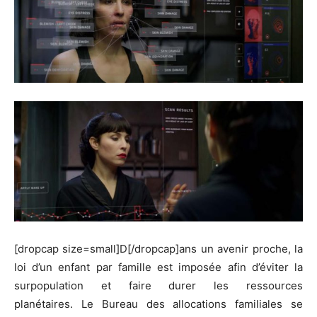
[dropcap size=small]D[/dropcap]ans un avenir proche, la
loi d’un enfant par famille est imposée afin d’éviter la
surpopulation et faire durer les ressources
planétaires.
Le Bureau des allocations familiales se