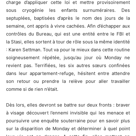
charge d’appliquer cette loi et mettre provisoirement
sous cryogénie les enfants surnuméraires.
Des
septuplées, baptisées d’après le nom des jours de la
semaine, ont appris à vivre cachées.
Afin d’échapper aux
contrôles du Bureau, qui est une entité entre le FBI et
la
Stasi
, elles sortent à tour de rôle sous la même identité
:
Karen
Settman
.
Tout va pour le mieux dans cette routine
soigneusement répétée, jusqu’au jour où
Monday
ne
revient pas.
Terrifiées, les six autres sœurs confinées
dans leur appartement-refuge, hésitent entre attendre
son retour ou prendre la relève pour aller travailler
comme si de rien n’était.
Dès lors, elles devront se battre sur deux fronts :
braver
à visage découvert l’ennemi invisible qui les menace et
poursuivre une enquête souterraine pour en savoir plus
sur la disparition de
Monday
et déterminer à quel point