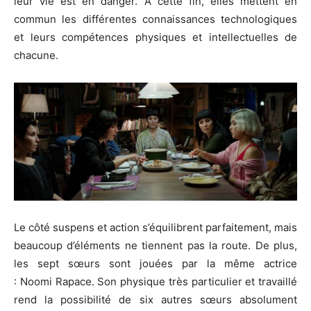
leur vie est en danger.
A
cette fin, elles mettent en
commun les différentes connaissances technologiques
et leurs compétences physiques et intellectuelles de
chacune.
Le côté suspens et action s’équilibrent parfaitement, mais
beaucoup d’éléments ne tiennent pas la route.
De plus,
les sept sœurs sont jouées par la même actrice
:
Noomi
Rapace.
Son physique très particulier et travaillé
rend la possibilité de six autres sœurs absolument