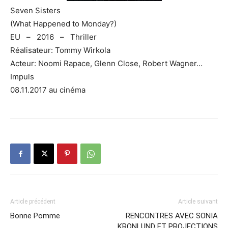
Seven Sisters
(What Happened to Monday?)
EU – 2016 – Thriller
Réalisateur: Tommy Wirkola
Acteur: Noomi Rapace, Glenn Close, Robert Wagner…
Impuls
08.11.2017 au cinéma
Article précédent
Article suivant
Bonne Pomme
RENCONTRES AVEC SONIA
KRONLUND ET PROJECTIONS