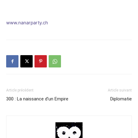
www.nanarparty.ch
Article précédent
Article suivant
300 : La naissance d’un Empire
Diplomatie