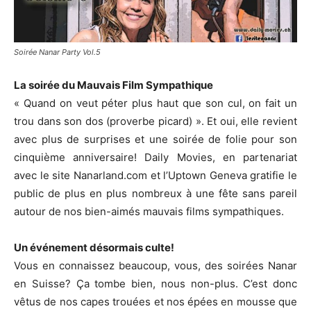
Soirée Nanar Party Vol.5
La soirée du Mauvais Film Sympathique
« Quand on veut péter plus haut que son cul, on fait un
trou dans son dos (proverbe picard) ». Et oui, elle revient
avec plus de surprises et une soirée de folie pour son
cinquième anniversaire! Daily Movies, en partenariat
avec le site Nanarland.com et l’Uptown Geneva gratifie le
public de plus en plus nombreux à une fête sans pareil
autour de nos bien-aimés mauvais films sympathiques.
Un événement désormais culte!
Vous en connaissez beaucoup, vous, des soirées Nanar
en Suisse? Ça tombe bien, nous non-plus. C’est donc
vêtus de nos capes trouées et nos épées en mousse que