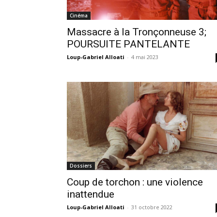
Cinéma
Massacre à la Tronçonneuse 3;
POURSUITE PANTELANTE
Loup-Gabriel Alloati
-
4 mai 2023
Dossiers
Coup de torchon : une violence
inattendue
Loup-Gabriel Alloati
-
31 octobre 2022