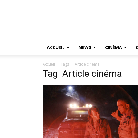
ACCUEIL
NEWS
CINÉMA
Accueil
Tags
Article cinéma
Tag: Article cinéma