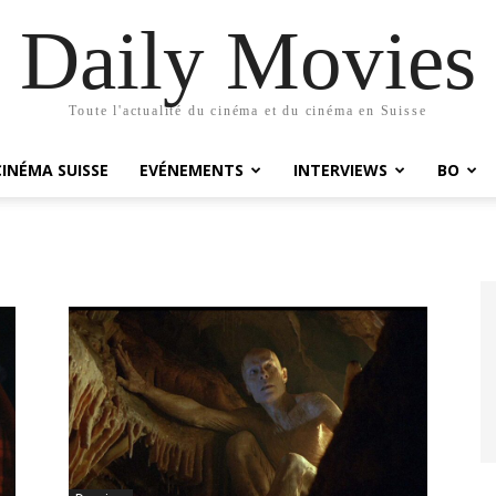
Daily Movies
Toute l'actualité du cinéma et du cinéma en Suisse
CINÉMA SUISSE
EVÉNEMENTS
INTERVIEWS
BO