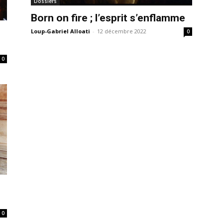
Dossiers
Born on fire ; l’esprit s’enflamme
Loup-Gabriel Alloati
-
12 décembre 2022
0
0
0