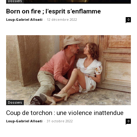
Dossiers
Born on fire ; l’esprit s’enflamme
Loup-Gabriel Alloati
-
12 décembre 2022
0
Dossiers
Coup de torchon : une violence inattendue
Loup-Gabriel Alloati
-
31 octobre 2022
0