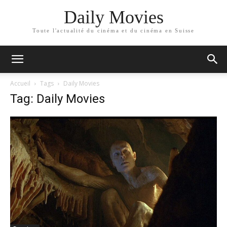
Daily Movies
Toute l'actualité du cinéma et du cinéma en Suisse
Accueil
Tags
Daily Movies
Tag: Daily Movies