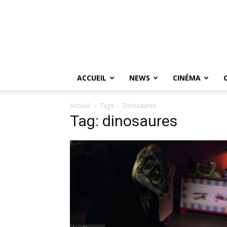
ACCUEIL
NEWS
CINÉMA
Accueil
Tags
Dinosaures
Tag: dinosaures