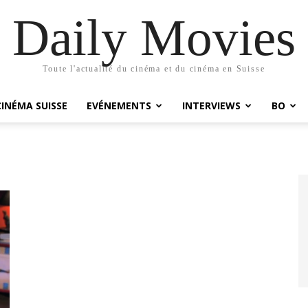
Daily Movies
Toute l'actualité du cinéma et du cinéma en Suisse
CINÉMA SUISSE
EVÉNEMENTS
INTERVIEWS
BO