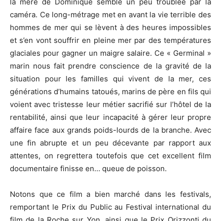
la mère de Dominique semble un peu troublée par la
caméra. Ce long-métrage met en avant la vie terrible des
hommes de mer qui se lèvent à des heures impossibles
et s’en vont souffrir en pleine mer par des températures
glaciales pour gagner un maigre salaire. Ce « Germinal »
marin nous fait prendre conscience de la gravité de la
situation pour les familles qui vivent de la mer, ces
générations d’humains tatoués, marins de père en fils qui
voient avec tristesse leur métier sacrifié sur l’hôtel de la
rentabilité, ainsi que leur incapacité à gérer leur propre
affaire face aux grands poids-lourds de la branche. Avec
une fin abrupte et un peu décevante par rapport aux
attentes, on regrettera toutefois que cet excellent film
documentaire finisse en… queue de poisson.
Notons que ce film a bien marché dans les festivals,
remportant le Prix du Public au Festival international du
film de la Roche sur Yon, ainsi que le Prix Orizzonti du