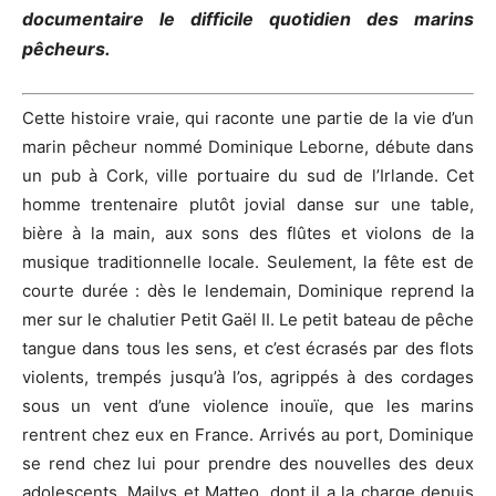
documentaire le difficile quotidien des marins
pêcheurs.
Cette histoire vraie, qui raconte une partie de la vie d’un
marin pêcheur nommé Dominique Leborne, débute dans
un pub à Cork, ville portuaire du sud de l’Irlande. Cet
homme trentenaire plutôt jovial danse sur une table,
bière à la main, aux sons des flûtes et violons de la
musique traditionnelle locale. Seulement, la fête est de
courte durée : dès le lendemain, Dominique reprend la
mer sur le chalutier Petit Gaël II. Le petit bateau de pêche
tangue dans tous les sens, et c’est écrasés par des flots
violents, trempés jusqu’à l’os, agrippés à des cordages
sous un vent d’une violence inouïe, que les marins
rentrent chez eux en France. Arrivés au port, Dominique
se rend chez lui pour prendre des nouvelles des deux
adolescents, Mailys et Matteo, dont il a la charge depuis