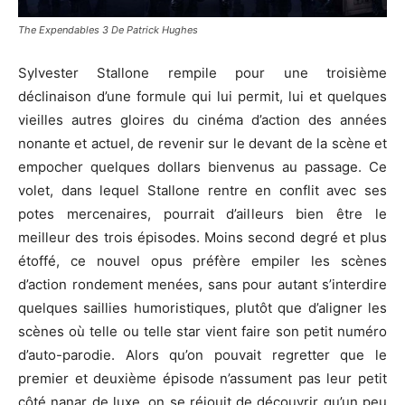
The Expendables 3 De Patrick Hughes
Sylvester Stallone rempile pour une troisième
déclinaison d’une formule qui lui permit, lui et quelques
vieilles autres gloires du cinéma d’action des années
nonante et actuel, de revenir sur le devant de la scène et
empocher quelques dollars bienvenus au passage. Ce
volet, dans lequel Stallone rentre en conflit avec ses
potes mercenaires, pourrait d’ailleurs bien être le
meilleur des trois épisodes. Moins second degré et plus
étoffé, ce nouvel opus préfère empiler les scènes
d’action rondement menées, sans pour autant s’interdire
quelques saillies humoristiques, plutôt que d’aligner les
scènes où telle ou telle star vient faire son petit numéro
d’auto-parodie. Alors qu’on pouvait regretter que le
premier et deuxième épisode n’assument pas leur petit
côté nanar de luxe, on se réjouit de découvrir qu’un peu