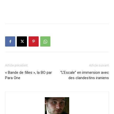
Article précédent
Article suivant
« Bande de filles », la BO par
“L’Escale” en immersion avec
Para One
des clandestins iraniens