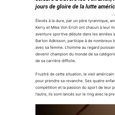
jours de gloire de la lutte améri
Élevés à la dure, par un père tyrannique, an
Kerry et Mike Von Erich ont chacun à leur ma
aventure sportive débute dans les années so
Barton Adkisson, participe à de nombreux to
avec sa femme. L’homme au regard puissant 
devenir champion du monde de sa catégorie,
de sa carrière difficile.
Frustré de cette situation, le vieil américai
pour prendre sa revanche. Ses quatre enfan
compétition et la passion du sport de leur 
l’autre, ils sont lancés sur le ring avec la p