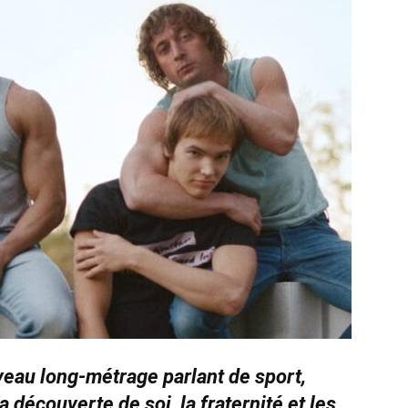
veau long-métrage parlant de sport,
a découverte de soi, la fraternité et les