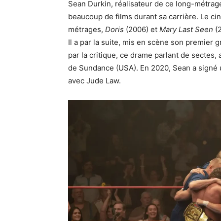
Sean Durkin, réalisateur de ce long-métrag
beaucoup de films durant sa carrière. Le ci
métrages,
Doris
(2006) et
Mary Last Seen
(2
Il a par la suite, mis en scène son premier g
par la critique, ce drame parlant de sectes, 
de Sundance (USA). En 2020, Sean a signé
avec Jude Law.