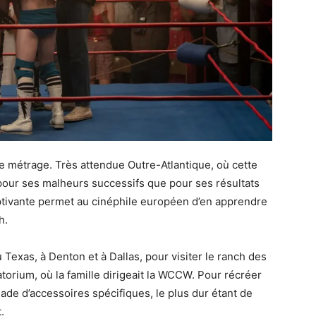
me métrage. Très attendue Outre-Atlantique, où cette
 pour ses malheurs successifs que pour ses résultats
aptivante permet au cinéphile européen d’en apprendre
h.
Texas, à Denton et à Dallas, pour visiter le ranch des
atorium, où la famille dirigeait la WCCW. Pour récréer
iade d’accessoires spécifiques, le plus dur étant de
.