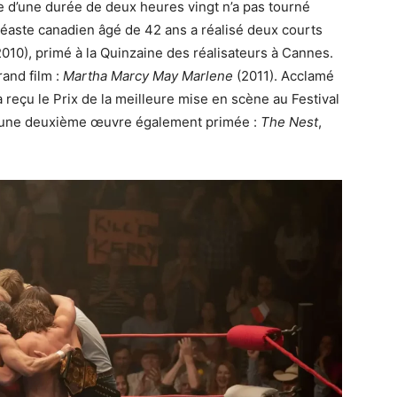
e d’une durée de deux heures vingt n’a pas tourné
néaste canadien âgé de 42 ans a réalisé deux courts
010), primé à la Quinzaine des réalisateurs à Cannes.
rand film :
Martha Marcy May Marlene
(2011). Acclamé
a reçu le Prix de la meilleure mise en scène au Festival
 une deuxième œuvre également primée :
The Nest
,