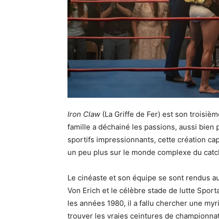
Iron Claw
(La Griffe de Fer) est son troisiè
famille a déchainé les passions, aussi bien
sportifs impressionnants, cette création c
un peu plus sur le monde complexe du catc
Le cinéaste et son équipe se sont rendus au 
Von Erich et le célèbre stade de lutte Sport
les années 1980, il a fallu chercher une myr
trouver les vraies ceintures de championnat