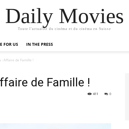
Daily Movies
Toute l'actualité du cinéma et du cinéma en Suisse
E FOR US
IN THE PRESS
 : Affaire de Famille !
ffaire de Famille !
411
0