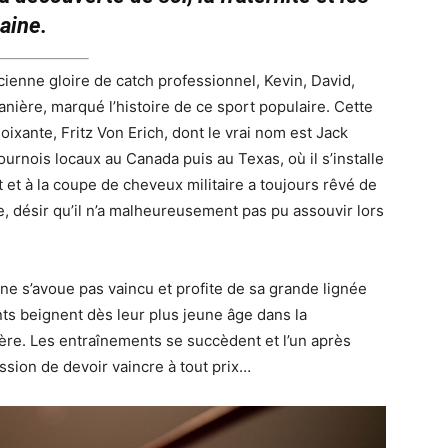
caine.
cienne gloire de catch professionnel, Kevin, David,
nière, marqué l’histoire de ce sport populaire. Cette
ixante, Fritz Von Erich, dont le vrai nom est Jack
urnois locaux au Canada puis au Texas, où il s’installe
et à la coupe de cheveux militaire a toujours rêvé de
 désir qu’il n’a malheureusement pas pu assouvir lors
n ne s’avoue pas vaincu et profite de sa grande lignée
ts beignent dès leur plus jeune âge dans la
père. Les entraînements se succèdent et l’un après
ression de devoir vaincre à tout prix…