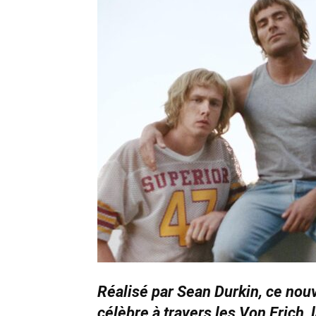
Réalisé par Sean Durkin, ce nou
célèbre à travers les Von Erich, l