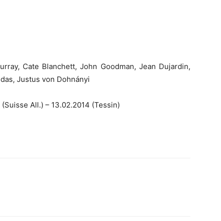
urray, Cate Blanchett, John Goodman, Jean Dujardin,
idas, Justus von Dohnányi
(Suisse All.) – 13.02.2014 (Tessin)