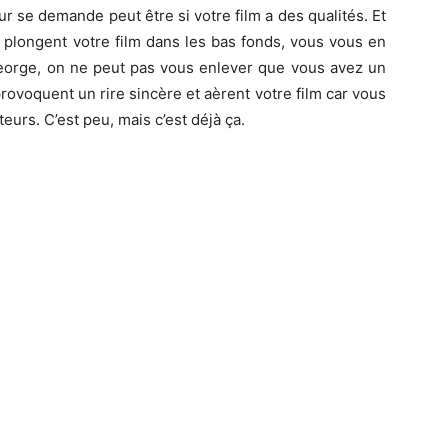
eur se demande peut être si votre film a des qualités. Et
 plongent votre film dans les bas fonds, vous vous en
George, on ne peut pas vous enlever que vous avez un
ovoquent un rire sincère et aèrent votre film car vous
eurs. C’est peu, mais c’est déjà ça.