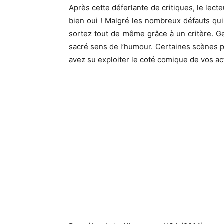
Après cette déferlante de critiques, le lect
bien oui ! Malgré les nombreux défauts qui
sortez tout de même grâce à un critère. 
sacré sens de l’humour. Certaines scènes pr
avez su exploiter le coté comique de vos act