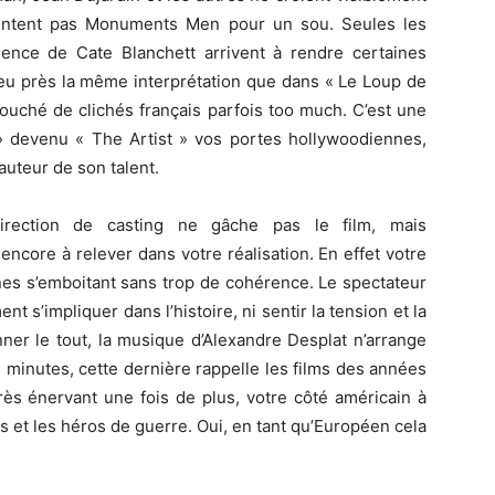
sentent pas Monuments Men pour un sou. Seules les
ence de Cate Blanchett arrivent à rendre certaines
eu près la même interprétation que dans « Le Loup de
touché de clichés français parfois too much. C’est une
 » devenu « The Artist » vos portes hollywoodiennes,
hauteur de son talent.
rection de casting ne gâche pas le film, mais
core à relever dans votre réalisation. En effet votre
es s’emboitant sans trop de cohérence. Le spectateur
t s’impliquer dans l’histoire, ni sentir la tension et la
r le tout, la musique d’Alexandre Desplat n’arrange
 minutes, cette dernière rappelle les films des années
rès énervant une fois de plus, votre côté américain à
s et les héros de guerre. Oui, en tant qu’Européen cela