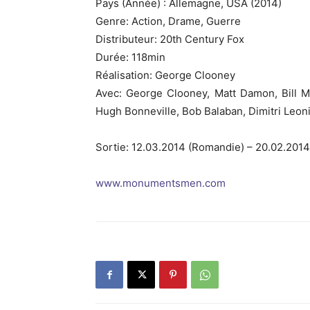
Pays (Année) : Allemagne, USA (2014)
Genre: Action, Drame, Guerre
Distributeur: 20th Century Fox
Durée: 118min
Réalisation: George Clooney
Avec: George Clooney, Matt Damon, Bill M
Hugh Bonneville, Bob Balaban, Dimitri Leon
Sortie: 12.03.2014 (Romandie) – 20.02.2014 
www.monumentsmen.com