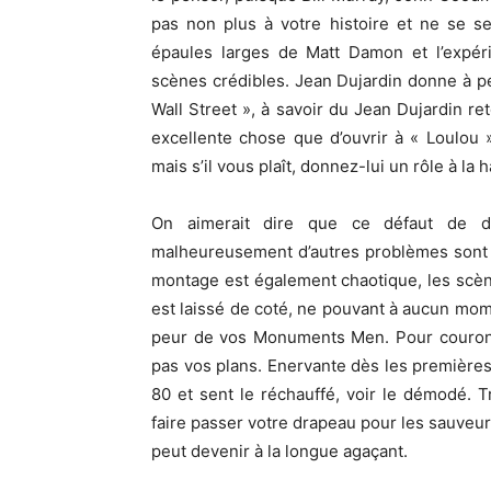
pas non plus à votre histoire et ne se 
épaules larges de Matt Damon et l’expéri
scènes crédibles. Jean Dujardin donne à p
Wall Street », à savoir du Jean Dujardin re
excellente chose que d’ouvrir à « Loulou
mais s’il vous plaît, donnez-lui un rôle à la 
On aimerait dire que ce défaut de di
malheureusement d’autres problèmes sont en
montage est également chaotique, les scèn
est laissé de coté, ne pouvant à aucun momen
peur de vos Monuments Men. Pour couronne
pas vos plans. Enervante dès les premières
80 et sent le réchauffé, voir le démodé. T
faire passer votre drapeau pour les sauveur
peut devenir à la longue agaçant.