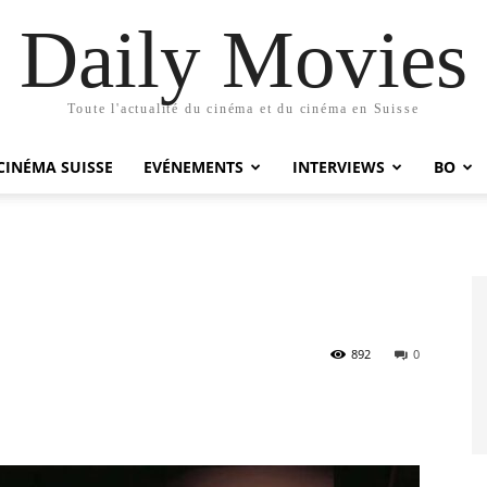
Daily Movies
Toute l'actualité du cinéma et du cinéma en Suisse
CINÉMA SUISSE
EVÉNEMENTS
INTERVIEWS
BO
892
0