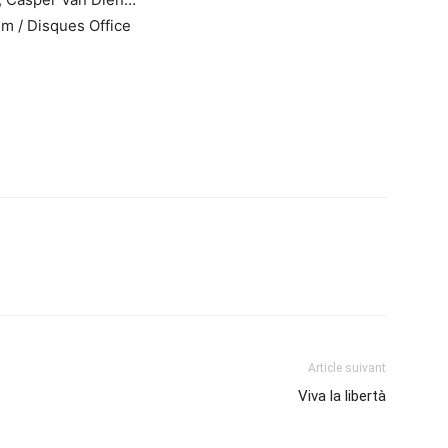
m / Disques Office
Article suivant
Viva la libertà