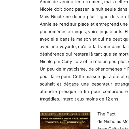
Annie de venir à l’enterrement, mais celle-
Nicole doit donc passer la nuit seule dans l
Mais Nicole ne donne plus signe de vie et
Annie se rend sur place et entreprend une 
phénomènes étranges, voire inquiétants. El
avec elle dans la maison et qui ne peut qu
avec une voyante, qu’elle fait venir dans la
déshérence qui restera là tant que sa mort 
Nicole par Caity Lotz et le rôle un peu plus
Un peu de mysticisme, de phénomènes « Polte
pour faire peur. Cette maison qui a été et 
souhait et dégage une pesanteur étrange 
attendre presque la fin pour comprendre
tragédies. Interdit aux moins de 12 ans.
The Pact
de Nicholas Mc
Avec Caity Lot