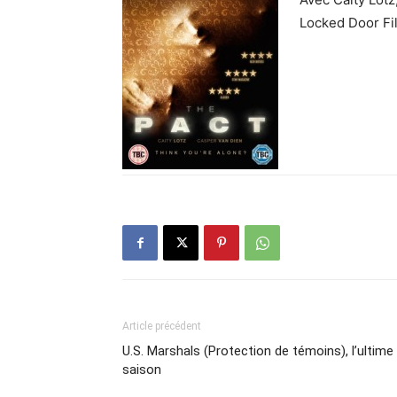
Locked Door Fil
Article précédent
U.S. Marshals (Protection de témoins), l’ultime
saison