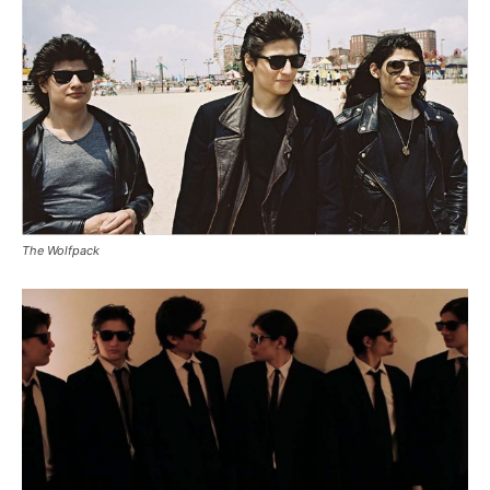
The Wolfpack