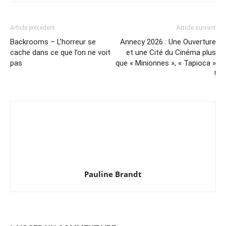
Article précédent
Article suivant
Backrooms – L’horreur se
Annecy 2026 : Une Ouverture
cache dans ce que l’on ne voit
et une Cité du Cinéma plus
pas
que « Minionnes », « Tapioca »
!
Pauline Brandt