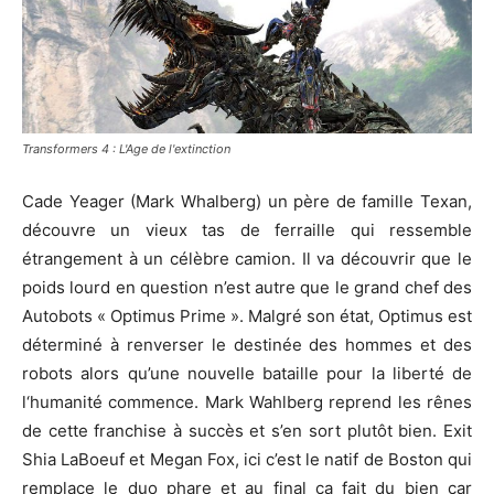
Transformers 4 : L'Age de l'extinction
Cade Yeager (Mark Whalberg) un père de famille Texan,
découvre un vieux tas de ferraille qui ressemble
étrangement à un célèbre camion. Il va découvrir que le
poids lourd en question n’est autre que le grand chef des
Autobots « Optimus Prime ». Malgré son état, Optimus est
déterminé à renverser le destinée des hommes et des
robots alors qu’une nouvelle bataille pour la liberté de
l‘humanité commence. Mark Wahlberg reprend les rênes
de cette franchise à succès et s’en sort plutôt bien. Exit
Shia LaBoeuf et Megan Fox, ici c’est le natif de Boston qui
remplace le duo phare et au final ça fait du bien car