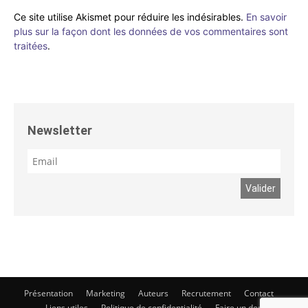
Ce site utilise Akismet pour réduire les indésirables.
En savoir
plus sur la façon dont les données de vos commentaires sont
traitées
.
Newsletter
Présentation
Marketing
Auteurs
Recrutement
Contact
Liens utiles
Politique de confidentialité
Faire un don