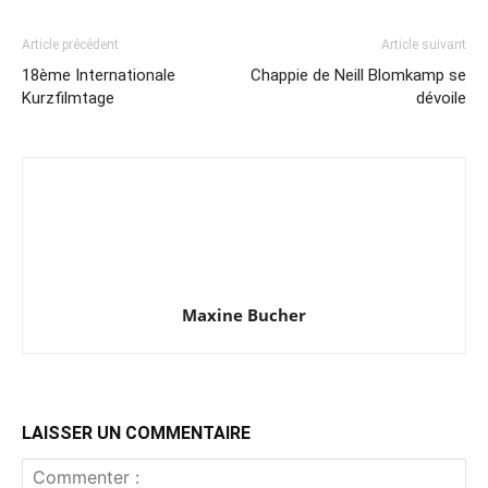
Article précédent
Article suivant
18ème Internationale
Chappie de Neill Blomkamp se
Kurzfilmtage
dévoile
Maxine Bucher
LAISSER UN COMMENTAIRE