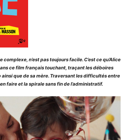
e complexe, n’est pas toujours facile. C’est ce qu’Alice
dans ce film français touchant, traçant les déboires
 ainsi que de sa mère.
T
raversant les difficultés entre
 faire et la spirale sans fin de l’administratif.