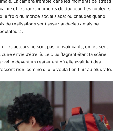
ptimale. La caméra tremble dans les moments de stress
e calme et les rares moments de douceur. Les couleurs
nd le froid du monde social s’abat ou chaudes quand
ix de réalisations sont assez audacieux mais ne
spectateurs.
um. Les acteurs ne sont pas convaincants, on les sent
ucune envie d’être là. Le plus flagrant étant la scène
rveille devant un restaurant où elle avait fait des
ssent rien, comme si elle voulait en finir au plus vite.