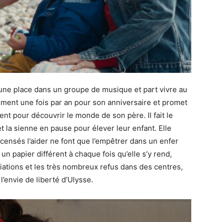
e une place dans un groupe de musique et part vivre au
lement une fois par an pour son anniversaire et promet
ent pour découvrir le monde de son père. Il fait le
t la sienne en pause pour élever leur enfant. Elle
nsés l’aider ne font que l’empêtrer dans un enfer
 un papier différent à chaque fois qu’elle s’y rend,
iations et les très nombreux refus dans des centres,
l’envie de liberté d’Ulysse.