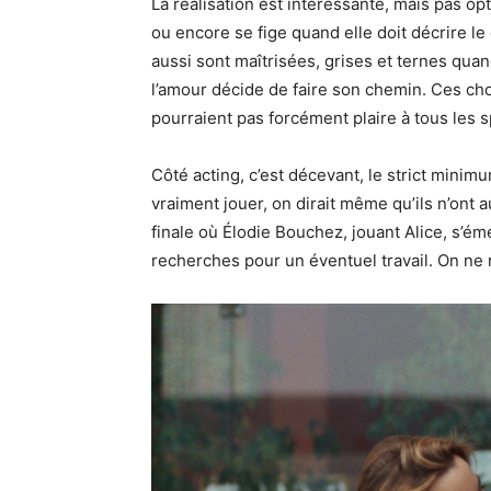
La réalisation est intéressante, mais pas o
ou encore se fige quand elle doit décrire l
aussi sont maîtrisées, grises et ternes qua
l’amour décide de faire son chemin. Ces cho
pourraient pas forcément plaire à tous les 
Côté acting, c’est décevant, le strict minim
vraiment jouer, on dirait même qu’ils n’ont a
finale où Élodie Bouchez, jouant Alice, s’éme
recherches pour un éventuel travail. On ne re