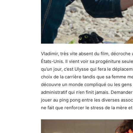
Vladimir, très vite absent du film, décroch
États-Unis. Il vient voir sa progéniture seu
qu’un jour, c’est Ulysse qui fera le déplacem
choix de la carrière tandis que sa femme me
découvre un monde compliqué ou les gens ce
administratif qui n’en finit jamais. Demander
jouer au ping pong entre les diverses assoc
ne fait que renforcer le stress de la mère et 