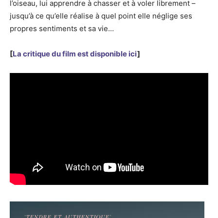
l’oiseau, lui apprendre à chasser et à voler librement –
jusqu’à ce qu’elle réalise à quel point elle néglige ses
propres sentiments et sa vie…
[
La critique du film est disponible ici
]