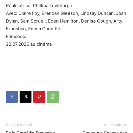
Réalisatrice: Phillipa Lowthorpe
Avec: Claire Foy, Brendan Gleeson, Lindsay Duncan, Josh
Dylan, Sam Spruell, Eden Hamilton, Denise Gough, Arty
Froushan, Emma Cunniffe
Filmcoopi
22.07.2026 au cinéma
Article précédent
Article suivant
De la Comédie-Française
Concours: Gagnez des