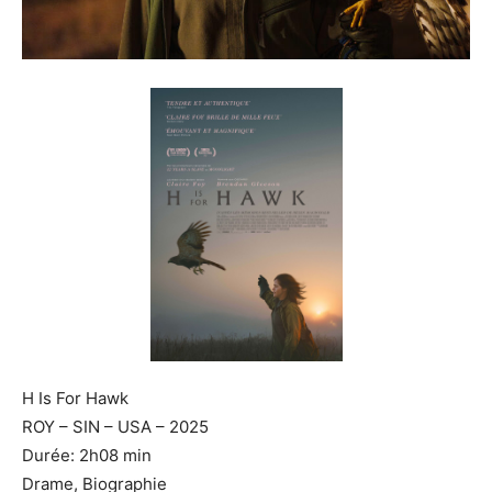
H Is For Hawk
ROY – SIN – USA – 2025
Durée: 2h08 min
Drame, Biographie