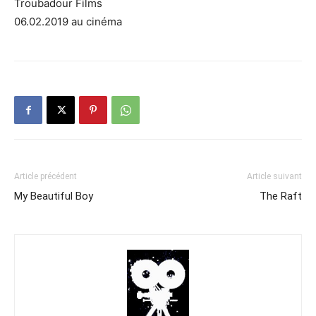
Troubadour Films
06.02.2019 au cinéma
Article précédent
Article suivant
My Beautiful Boy
The Raft