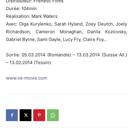
Distributeur: Frenetic Films
Durée: 104min
Réalisation: Mark Waters
Avec: Olga Kurylenko, Sarah Hyland, Zoey Deutch, Joely
Richardson, Cameron Monaghan, Danila Kozlovsky,
Gabriel Byrne, Sami Gayle, Lucy Fry, Claire Foy…
Sortie: 05.03.2014 (Romandie) – 13.03.2014 (Suisse All.)
– 13.02.2014 (Tessin)
www.va-movie.com