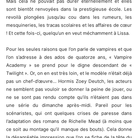
Mais cela ne pouvait pas durer éternellement et elles
sont bientôt renvoyées dans la prestigieuse école. Les
revoilà plongées jusqu’au cou dans les rumeurs, les
mesquineries, les tracas scolaires et les affaires de cœur
! Et cette fois-ci, quelqu’un en veut méchamment à Lissa.
Pour les seules raisons que l’on parle de vampires et que
l’on s’adresse à des ados de quatorze ans, « Vampire
Academy » se prend pour le digne descendant de «
Twilight ». Or, on en est très loin, et le modèle n’était déjà
pas un chef-d’œuvre… Hormis Zoey Deutch, les acteurs
ne semblent pas vouloir se donner la peine de jouer, ou
ne se sont pas rendu compte qu’ils n’étaient pas dans
une série du dimanche après-midi. Pareil pour les
scénaristes, qui ont quelques crises de paresse dans
l’adaptation des romans de Richelle Mead (à moins que
ce soit au montage qu’il manque des bouts). Cela donne
la désagréable impression que l’on se fiche de la tête du