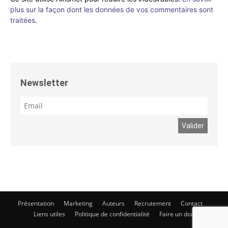
plus sur la façon dont les données de vos commentaires sont
traitées
.
Newsletter
Présentation
Marketing
Auteurs
Recrutement
Contact
Liens utiles
Politique de confidentialité
Faire un don