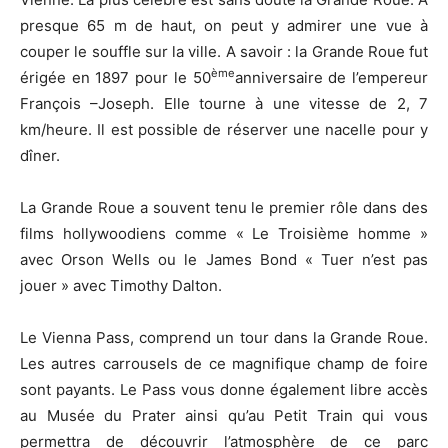
presque 65 m de haut, on peut y admirer une vue à
couper le souffle sur la ville. A savoir : la Grande Roue fut
ème
érigée en 1897 pour le 50
anniversaire de l’empereur
François –Joseph. Elle tourne à une vitesse de 2, 7
km/heure. Il est possible de réserver une nacelle pour y
dîner.
La Grande Roue a souvent tenu le premier rôle dans des
films hollywoodiens comme « Le Troisième homme »
avec Orson Wells ou le James Bond « Tuer n’est pas
jouer » avec Timothy Dalton.
Le Vienna Pass, comprend un tour dans la Grande Roue.
Les autres carrousels de ce magnifique champ de foire
sont payants. Le Pass vous donne également libre accès
au Musée du Prater ainsi qu’au Petit Train qui vous
permettra de découvrir l’atmosphère de ce parc