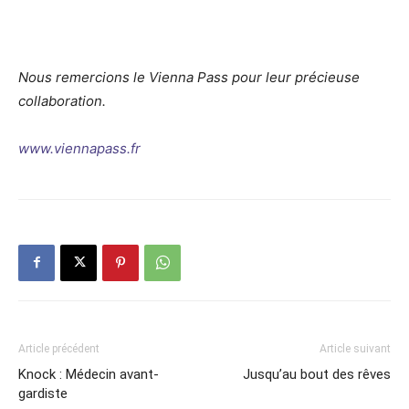
Nous remercions le Vienna Pass pour leur précieuse
collaboration.
www.viennapass.fr
Article précédent
Article suivant
Knock : Médecin avant-
Jusqu’au bout des rêves
gardiste