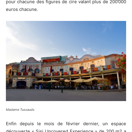
pour chacune des figures de cire valant plus de 200’000
euros chacune.
Madame Tussauds
Enfin depuis le mois de février dernier, un espace
découverte « Sisi Uncovered Experience » de 200 m2 a