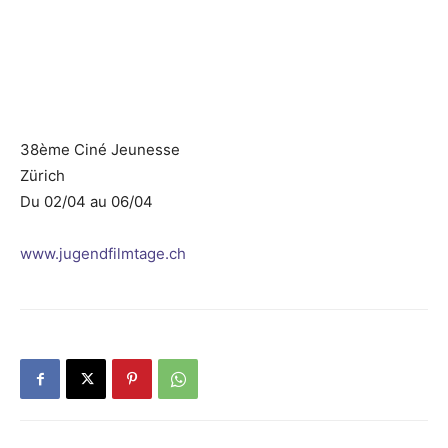
38ème Ciné Jeunesse
Zürich
Du 02/04 au 06/04
www.jugendfilmtage.ch