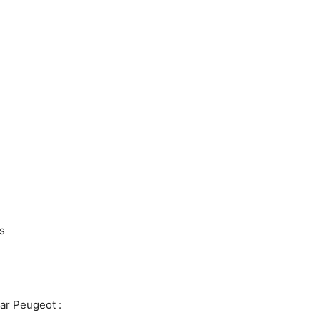
s
ar Peugeot :