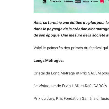
Ainsi se termine une édition de plus pour l
dans le paysage de la création cinématogra
de son époque. Une mesure de la société av
Voici le palmarès des primés du festival qui 
Longs Métrages :
Cristal du Long Métrage et Prix SACEM pour
La Violoniste
de Ervin HAN et Raúl GARCÍA
Prix du Jury, Prix Fondation Gan à la diffus