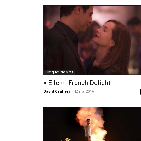
Critiques de films
« Elle » : French Delight
David Cagliesi
-
12 mai 2016