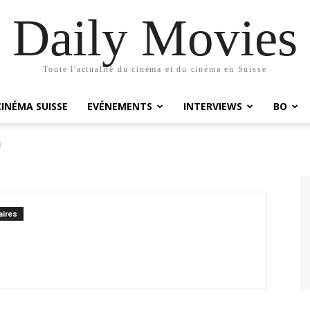
Daily Movies
Toute l'actualité du cinéma et du cinéma en Suisse
CINÉMA SUISSE
EVÉNEMENTS
INTERVIEWS
BO
i
ires