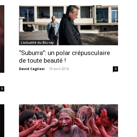
L'actualité du Blu-ray
“Suburra”: un polar crépusculaire
de toute beauté !
David Cagliesi
-
19 avril 2016
0
0