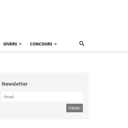
DIVERS
CONCOURS
Newsletter