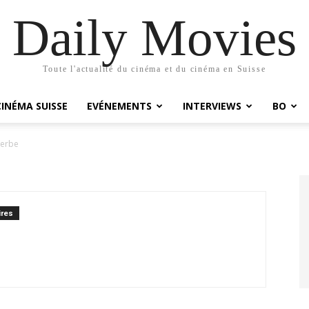
Daily Movies
Toute l'actualité du cinéma et du cinéma en Suisse
CINÉMA SUISSE
EVÉNEMENTS
INTERVIEWS
BO
herbe
res