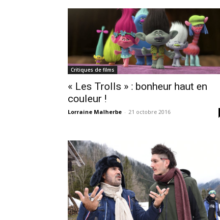
Critiques de films
« Les Trolls » : bonheur haut en
couleur !
Lorraine Malherbe
-
21 octobre 2016