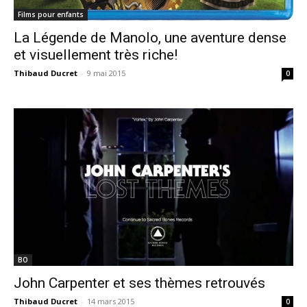
Films pour enfants
La Légende de Manolo, une aventure dense
et visuellement très riche!
Thibaud Ducret
-
9 mai 2015
0
BO
John Carpenter et ses thèmes retrouvés
Thibaud Ducret
-
14 mars 2015
0