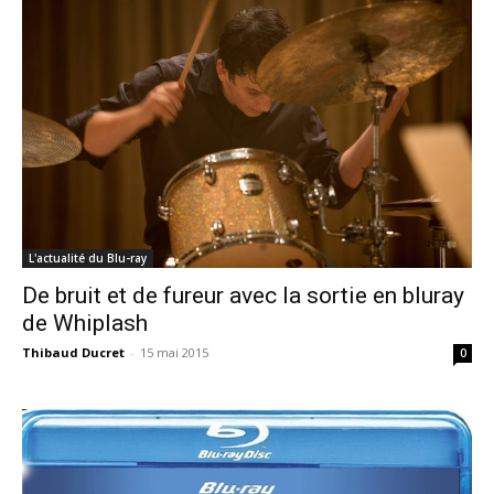
L'actualité du Blu-ray
De bruit et de fureur avec la sortie en bluray
de Whiplash
Thibaud Ducret
-
15 mai 2015
0