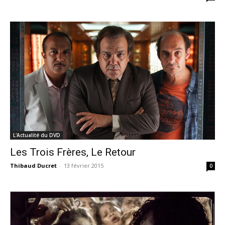
L'Actualité du DVD
Les Trois Frères, Le Retour
Thibaud Ducret
-
13 février 2015
0