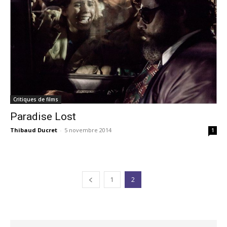
Critiques de films
Paradise Lost
Thibaud Ducret
-
5 novembre 2014
1
1
2