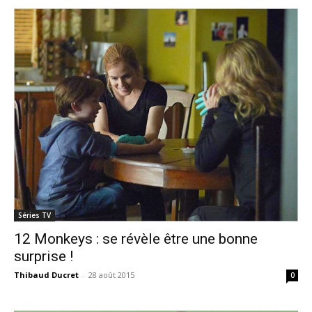
Séries TV
12 Monkeys : se révèle être une bonne
surprise !
Thibaud Ducret
-
28 août 2015
0