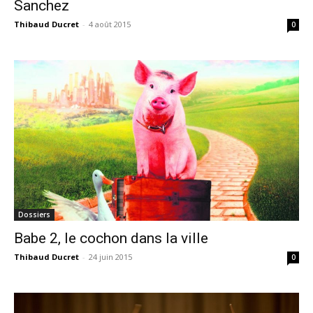
Sanchez
Thibaud Ducret
-
4 août 2015
0
Dossiers
Babe 2, le cochon dans la ville
Thibaud Ducret
-
24 juin 2015
0