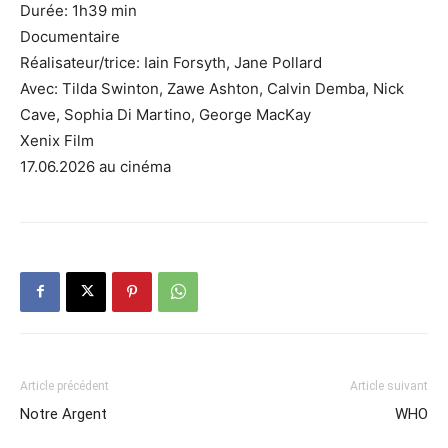
Durée: 1h39 min
Documentaire
Réalisateur/trice: Iain Forsyth, Jane Pollard
Avec: Tilda Swinton, Zawe Ashton, Calvin Demba, Nick
Cave, Sophia Di Martino, George MacKay
Xenix Film
17.06.2026 au cinéma
Article précédent
Article suivant
Notre Argent
WHO