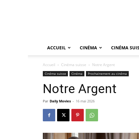
ACCUEIL
CINÉMA
CINÉMA SUI
Accueil
Cinéma suisse
Notre Argent
Cinéma suisse
Cinéma
Prochainement au cinéma
Notre Argent
Par
Daily Movies
-
16 mai 2026