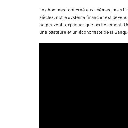
Les hommes l’ont créé eux-mêmes, mais il ne 
siècles, notre système finan­cier est deve
ne peuvent l’expliquer que partiel­le­ment. 
une pasteure et un écono­miste de la Banque