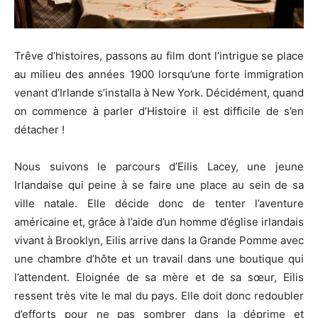
Trêve d’histoires, passons au film dont l’intrigue se place
au milieu des années 1900 lorsqu’une forte immigration
venant d’Irlande s’installa à New York. Décidément, quand
on commence à parler d’Histoire il est difficile de s’en
détacher !
Nous suivons le parcours d’Eilis Lacey, une jeune
Irlandaise qui peine à se faire une place au sein de sa
ville natale. Elle décide donc de tenter l’aventure
américaine et, grâce à l’aide d’un homme d’église irlandais
vivant à Brooklyn, Eilis arrive dans la Grande Pomme avec
une chambre d’hôte et un travail dans une boutique qui
l’attendent. Eloignée de sa mère et de sa sœur, Eilis
ressent très vite le mal du pays. Elle doit donc redoubler
d’efforts pour ne pas sombrer dans la déprime et