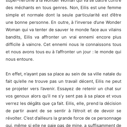
super-héroïne à la Wonder Woman qui va se battre contre
des méchants en tous genres. Non, Eilis est une femme
simple et normale dont la seule particularité est d’être
une bonne personne. En outre, à l’inverse d’une Wonder
Woman qui va tenter de sauver le monde face aux vilains
bandits, Eilis va affronter un vrai ennemi encore plus
difficile à vaincre. Cet ennemi nous le connaissons tous
et nous avons tous eu à l’affronter un jour : le monde qui
nous entoure.
En effet, n’ayant pas sa place au sein de sa ville natale du
fait qu’elle ne trouve pas un travail décent, Eilis ne peut
se projeter vers l’avenir. Essayez de retenir un chat sur
vos genoux alors qu’il ne s’y sent pas à sa place et vous
verrez les dégâts que ça fait. Eilis, elle, prend la décision
de partir avant de se sentir à l’étroit et de devoir se
révolter. C’est d’ailleurs la grande force de ce personnage
qui, même si elle ne paie pas de mine, a suffisamment de