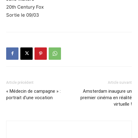
20th Century Fox
Sortie le 09/03
Article précédent
Article suivant
« Médecin de campagne » :
Amsterdam inaugure un
portrait d’une vocation
premier cinéma en réalité
virtuelle !