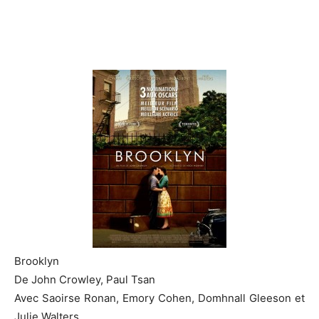
Brooklyn
De John Crowley, Paul Tsan
Avec Saoirse Ronan, Emory Cohen, Domhnall Gleeson et
Julie Walters