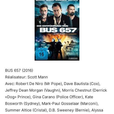
BUS 657
(2016)
Réalisateur
:
Scott Mann
Avec
:
Robert De Niro
(
Mr
Pope)
, Dave
Bautista
(
Cox
)
,
Jeffrey Dean Morgan
(Vaughn)
, Morris
Chestnut
(Derrick
«Dog» Prince)
, Gina
Carano
(
Police
Officer
)
, Kate
Bosworth
(Sydney)
,
Mark-Paul
Gosselaar
(Marconi)
,
Summer
Altice
(
Cristal
)
,
D.B
.
Sweeney
(Bernie)
, Alyssa