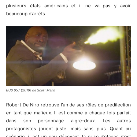
plusieurs états américains et il ne va pas y avoir
beaucoup d’arrêts.
BUS 657 (2016) de Scott Mann
Robert De Niro retrouve l’un de ses rôles de prédilection
en tant que mafieux.
Il est comme à chaque fois
parfait
dans son personnage aigre-doux.
Les autres
protagonistes jouent juste, mais sans plus.
Quant au
scénario, il est un peu décevant, la prise d’otages n’est