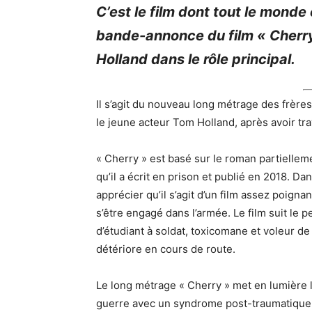
C’est le film dont tout le monde 
bande-annonce du film « Cherr
Holland dans le rôle principal.
Il s’agit du nouveau long métrage des frèr
le jeune acteur Tom Holland, après avoir tra
« Cherry » est basé sur le roman partiell
qu’il a écrit en prison et publié en 2018. 
apprécier qu’il s’agit d’un film assez poig
s’être engagé dans l’armée. Le film suit le
d’étudiant à soldat, toxicomane et voleur d
détériore en cours de route.
Le long métrage « Cherry » met en lumière l
guerre avec un syndrome post-traumatique. 