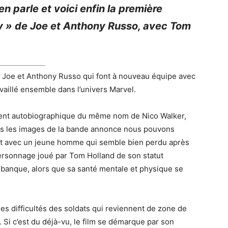
en parle et voici enfin la première
y » de Joe et Anthony Russo, avec Tom
es Joe et Anthony Russo qui font à nouveau équipe avec
vaillé ensemble dans l’univers Marvel.
ement autobiographique du même nom de Nico Walker,
Dans les images de la bande annonce nous pouvons
nant avec un jeune homme qui semble bien perdu après
 personnage joué par Tom Holland de son statut
e banque, alors que sa santé mentale et physique se
es difficultés des soldats qui reviennent de zone de
Si c’est du déjà-vu, le film se démarque par son