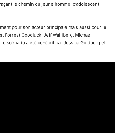
retraçant le chemin du jeune homme, d’adolescent
lement pour son acteur principale mais aussi pour le
or, Forrest Goodluck, Jeff Wahlberg, Michael
Le scénario a été co-écrit par Jessica Goldberg et