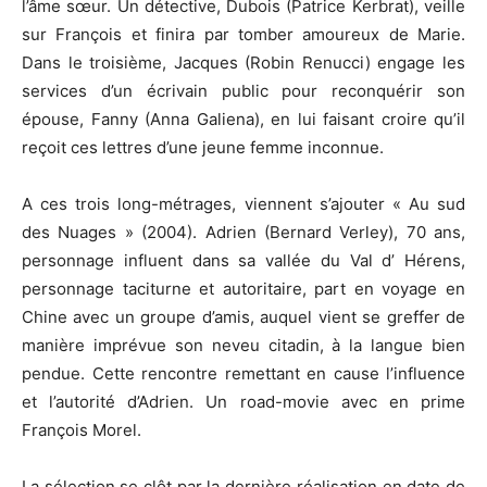
l’âme sœur. Un détective, Dubois (Patrice Kerbrat), veille
sur François et finira par tomber amoureux de Marie.
Dans le troisième, Jacques (Robin Renucci) engage les
services d’un écrivain public pour reconquérir son
épouse, Fanny (Anna Galiena), en lui faisant croire qu’il
reçoit ces lettres d’une jeune femme inconnue.
A ces trois long-métrages, viennent s’ajouter « Au sud
des Nuages » (2004). Adrien (Bernard Verley), 70 ans,
personnage influent dans sa vallée du Val d’ Hérens,
personnage taciturne et autoritaire, part en voyage en
Chine avec un groupe d’amis, auquel vient se greffer de
manière imprévue son neveu citadin, à la langue bien
pendue. Cette rencontre remettant en cause l’influence
et l’autorité d’Adrien. Un road-movie avec en prime
François Morel.
La sélection se clôt par la dernière réalisation en date de