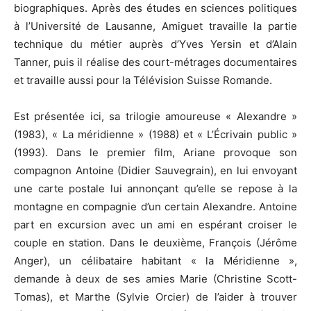
biographiques. Après des études en sciences politiques
à l’Université de Lausanne, Amiguet travaille la partie
technique du métier auprès d’Yves Yersin et d’Alain
Tanner, puis il réalise des court-métrages documentaires
et travaille aussi pour la Télévision Suisse Romande.
Est présentée ici, sa trilogie amoureuse « Alexandre »
(1983), « La méridienne » (1988) et « L’Écrivain public »
(1993). Dans le premier film, Ariane provoque son
compagnon Antoine (Didier Sauvegrain), en lui envoyant
une carte postale lui annonçant qu’elle se repose à la
montagne en compagnie d’un certain Alexandre. Antoine
part en excursion avec un ami en espérant croiser le
couple en station. Dans le deuxième, François (Jérôme
Anger), un célibataire habitant « la Méridienne »,
demande à deux de ses amies Marie (Christine Scott-
Tomas), et Marthe (Sylvie Orcier) de l’aider à trouver