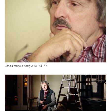
Jean-François Amiguet au FIFDH