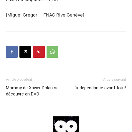
[Miguel Gregori – FNAC Rive Genève]
Article précédent
Article suivant
Mommy de Xavier Dolan se
L’indépendance avant tout!
découvre en DVD