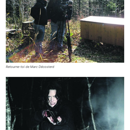
Retourne-toi de Marc Décosterd