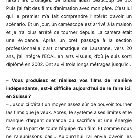
faisait les bruitages. Je faisais aussi beaucoup de BD.
Puis j’ai fait des films d’animation avec mon père. C’est lui
qui le premier m’a fait comprendre l’intérêt d’avoir un
scénario. Et un jour, un caméscope est arrivé à la maison
et je n’ai plus arrêté de tourner depuis. La caméra était
une évidence. Après un bref passage à la section
professionnelle d’art dramatique de Lausanne, vers 20
ans, j’ai intégré l’ECAL en arts visuels, d’où je suis sorti
diplômé en 2002. Ont suivi trois longs métrages jusqu’ici.
– Vous produisez et réalisez vos films de manière
indépendante, est-il difficile aujourd’hui de le faire ici,
en Suisse ?
– Jusqu’ici c’était un moyen assez sûr de pouvoir tourner
les films que je veux. Après, le système a ses limites et le
manque d’argent demande du sacrifice et une énergie
folle de la part de toute l’équipe d’un film. Et comme nous
ne rajeunissons pas… Aujourd’hui j’ai envie d’avoir les