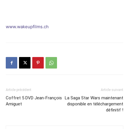
www.wakeupfilms.ch
Article précédent
Article suivant
Coffret 5 DVD Jean-François
La Saga Star Wars maintenant
Amiguet
disponible en téléchargement
définitif !