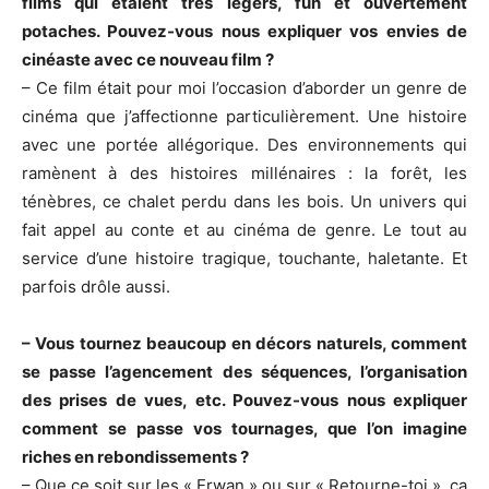
films qui étaient très légers, fun et ouvertement
potaches. Pouvez-vous nous expliquer vos envies de
cinéaste avec ce nouveau film ?
– Ce film était pour moi l’occasion d’aborder un genre de
cinéma que j’affectionne particulièrement. Une histoire
avec une portée allégorique. Des environnements qui
ramènent à des histoires millénaires : la forêt, les
ténèbres, ce chalet perdu dans les bois. Un univers qui
fait appel au conte et au cinéma de genre. Le tout au
service d’une histoire tragique, touchante, haletante. Et
parfois drôle aussi.
– Vous tournez beaucoup en décors naturels, comment
se passe l’agencement des séquences, l’organisation
des prises de vues, etc. Pouvez-vous nous expliquer
comment se passe vos tournages, que l’on imagine
riches en rebondissements ?
– Que ce soit sur les « Erwan » ou sur « Retourne-toi », ça