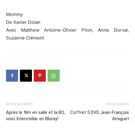
Mommy
De Xavier Dolan
Avec Matthew Antoine-Olivier Pilon, Anne Dorval,
Suzanne Clément
Article précédent
Article suivant
Après le film en salle et la BO,
Coffret 5 DVD Jean-François
voici Interstellar en Bluray!
Amiguet