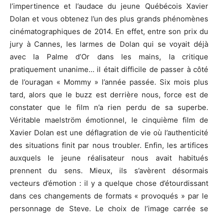
l’impertinence et l’audace du jeune Québécois Xavier
Dolan et vous obtenez l’un des plus grands phénomènes
cinématographiques de 2014. En effet, entre son prix du
jury à Cannes, les larmes de Dolan qui se voyait déjà
avec la Palme d’Or dans les mains, la critique
pratiquement unanime… il était difficile de passer à côté
de l’ouragan « Mommy » l’année passée. Six mois plus
tard, alors que le buzz est derrière nous, force est de
constater que le film n’a rien perdu de sa superbe.
Véritable maelström émotionnel, le cinquième film de
Xavier Dolan est une déflagration de vie où l’authenticité
des situations finit par nous troubler. Enfin, les artifices
auxquels le jeune réalisateur nous avait habitués
prennent du sens. Mieux, ils s’avèrent désormais
vecteurs d’émotion : il y a quelque chose d’étourdissant
dans ces changements de formats « provoqués » par le
personnage de Steve. Le choix de l’image carrée se