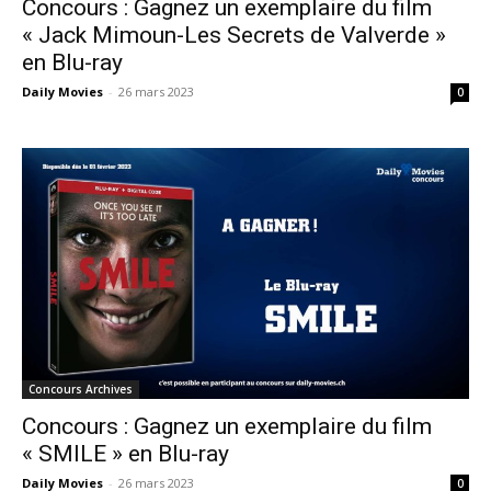
Concours : Gagnez un exemplaire du film
« Jack Mimoun-Les Secrets de Valverde »
en Blu-ray
Daily Movies
-
26 mars 2023
0
Concours Archives
Concours : Gagnez un exemplaire du film
« SMILE » en Blu-ray
Daily Movies
-
26 mars 2023
0