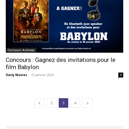
Concours Archives
Concours : Gagnez des invitations pour le
film Babylon
Daily Movies
-
13 janvier 2023
0
2
3
4