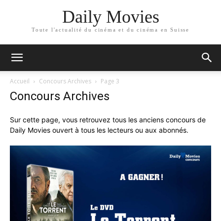
Daily Movies
Toute l'actualité du cinéma et du cinéma en Suisse
Accueil
Concours Archives
Page 3
Concours Archives
Sur cette page, vous retrouvez tous les anciens concours de
Daily Movies ouvert à tous les lecteurs ou aux abonnés.