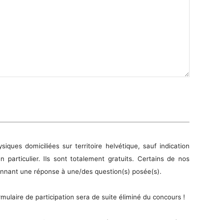
ques domiciliées sur territoire helvétique, sauf indication
 particulier. Ils sont totalement gratuits. Certains de nos
onnant une réponse à une/des question(s) posée(s).
ormulaire de participation sera de suite éliminé du concours !