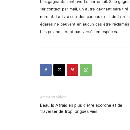
Les gagnants sont avertis par email. Si le gagn
1er contact par mail, un autre gagnant sera tir
normal. La livraison des cadeaux est de la re
égarés ne peuvent en aucun cas être réclamés
Les prix ne seront pas versés en espèces.
Article précédent
Beau Is Afraid en plus d’être écorché et de
traverser de trop longues vies