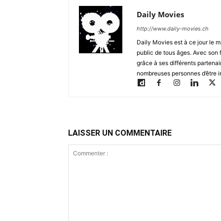
Daily Movies
http://www.daily-movies.ch
Daily Movies est à ce jour le 
public de tous âges. Avec son 
grâce à ses différents partenai
nombreuses personnes d’être i
LAISSER UN COMMENTAIRE