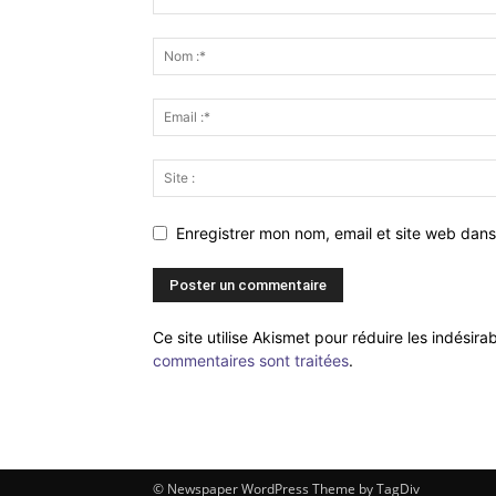
Enregistrer mon nom, email et site web dans
Ce site utilise Akismet pour réduire les indésira
commentaires sont traitées
.
© Newspaper WordPress Theme by TagDiv