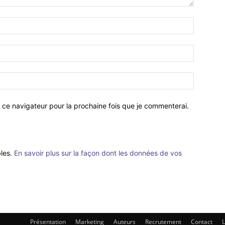
 ce navigateur pour la prochaine fois que je commenterai.
bles.
En savoir plus sur la façon dont les données de vos
Présentation
Marketing
Auteurs
Recrutement
Contact
L