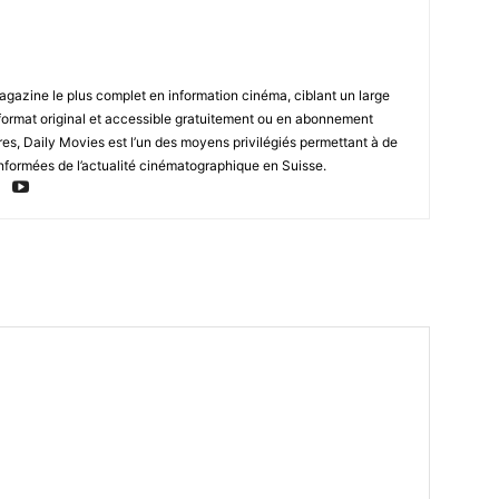
magazine le plus complet en information cinéma, ciblant un large
format original et accessible gratuitement ou en abonnement
res, Daily Movies est l’un des moyens privilégiés permettant à de
nformées de l’actualité cinématographique en Suisse.