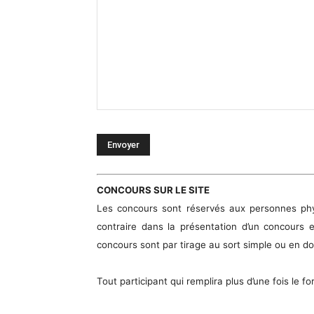
CONCOURS SUR LE SITE
Les concours sont réservés aux personnes physi
contraire dans la présentation d’un concours en
concours sont par tirage au sort simple ou en d
Tout participant qui remplira plus d’une fois le f