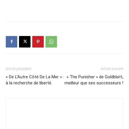
Article précédent
Article suivant
« De L’Autre Côté De La Mer » :
« The Punisher » de Goldblatt,
à la recherche de liberté.
meilleur que ses successeurs !