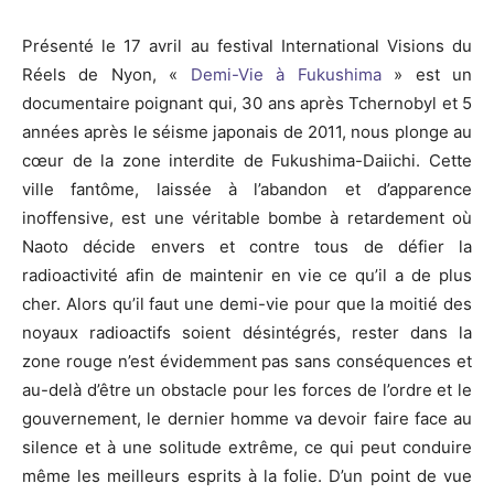
Présenté le 17 avril au festival International Visions du
Réels de Nyon, «
Demi-Vie à Fukushima
» est un
documentaire poignant qui, 30 ans après Tchernobyl et 5
années après le séisme japonais de 2011, nous plonge au
cœur de la zone interdite de Fukushima-Daiichi. Cette
ville fantôme, laissée à l’abandon et d’apparence
inoffensive, est une véritable bombe à retardement où
Naoto décide envers et contre tous de défier la
radioactivité afin de maintenir en vie ce qu’il a de plus
cher. Alors qu’il faut une demi-vie pour que la moitié des
noyaux radioactifs soient désintégrés, rester dans la
zone rouge n’est évidemment pas sans conséquences et
au-delà d’être un obstacle pour les forces de l’ordre et le
gouvernement, le dernier homme va devoir faire face au
silence et à une solitude extrême, ce qui peut conduire
même les meilleurs esprits à la folie. D’un point de vue