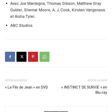
Avec Joe Mantegna, Thomas Gibson, Matthew Gray
Gubler, Shemar Moore, A. J. Cook, Kirsten Vangsness
et Aisha Tyler.
ABC Studios
Article précédent
Article suivant
« Le Fils de Jean » en DVD
« INSTINCT DE SURVIE » en
Blu-ray