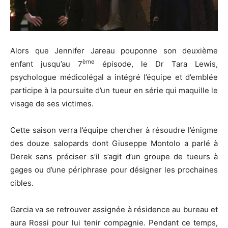
Alors que Jennifer Jareau pouponne son deuxième
ème
enfant jusqu’au 7
épisode, le Dr Tara Lewis,
psychologue médicolégal a intégré l’équipe et d’emblée
participe à la poursuite d’un tueur en série qui maquille le
visage de ses victimes.
Cette saison verra l’équipe chercher à résoudre l’énigme
des douze salopards dont Giuseppe Montolo a parlé à
Derek sans préciser s’il s’agit d’un groupe de tueurs à
gages ou d’une périphrase pour désigner les prochaines
cibles.
Garcia va se retrouver assignée à résidence au bureau et
aura Rossi pour lui tenir compagnie. Pendant ce temps,