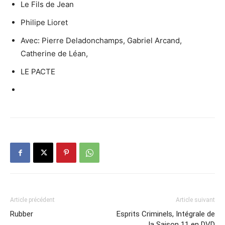
Le Fils de Jean
Philipe Lioret
Avec: Pierre Deladonchamps, Gabriel Arcand,
Catherine de Léan,
LE PACTE
Article précédent
Article suivant
Rubber
Esprits Criminels, Intégrale de
la Saison 11 en DVD