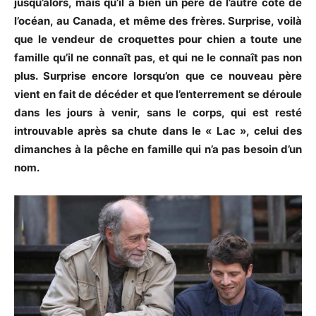
jusqu’alors, mais qu’il a bien un père de l’autre côté de
l’océan, au Canada, et même des frères. Surprise, voilà
que le vendeur de croquettes pour chien a toute une
famille qu’il ne connaît pas, et qui ne le connaît pas non
plus. Surprise encore lorsqu’on que ce nouveau père
vient en fait de décéder et que l’enterrement se déroule
dans les jours à venir, sans le corps, qui est resté
introuvable après sa chute dans le « Lac », celui des
dimanches à la pêche en famille qui n’a pas besoin d’un
nom.