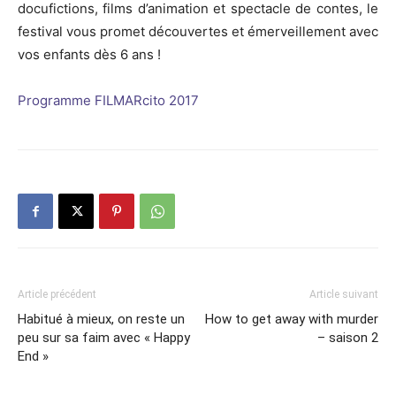
docufictions, films d’animation et spectacle de contes, le
festival vous promet découvertes et émerveillement avec
vos enfants dès 6 ans !
Programme FILMARcito 2017
Article précédent
Article suivant
Habitué à mieux, on reste un
How to get away with murder
peu sur sa faim avec « Happy
– saison 2
End »