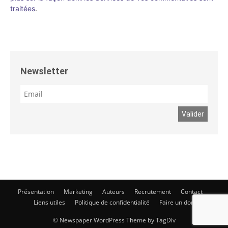
traitées
.
Newsletter
Présentation
Marketing
Auteurs
Recrutement
Contact
Liens utiles
Politique de confidentialité
Faire un don
© Newspaper WordPress Theme by TagDiv