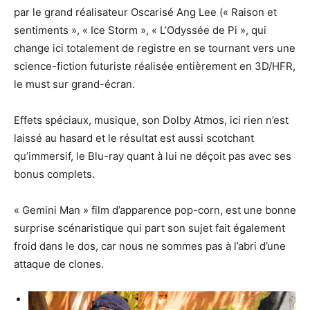
par le grand réalisateur Oscarisé Ang Lee (« Raison et
sentiments », « Ice Storm », « L’Odyssée de Pi », qui
change ici totalement de registre en se tournant vers une
science-fiction futuriste réalisée entièrement en 3D/HFR,
le must sur grand-écran.
Effets spéciaux, musique, son Dolby Atmos, ici rien n’est
laissé au hasard et le résultat est aussi scotchant
qu’immersif, le Blu-ray quant à lui ne déçoit pas avec ses
bonus complets.
« Gemini Man » film d’apparence pop-corn, est une bonne
surprise scénaristique qui part son sujet fait également
froid dans le dos, car nous ne sommes pas à l’abri d’une
attaque de clones.