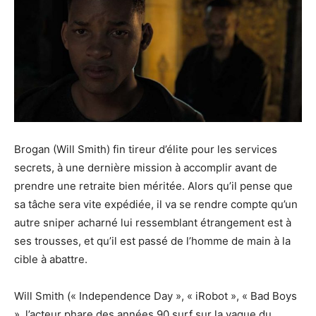
Brogan (Will Smith) fin tireur d’élite pour les services
secrets, à une dernière mission à accomplir avant de
prendre une retraite bien méritée. Alors qu’il pense que
sa tâche sera vite expédiée, il va se rendre compte qu’un
autre sniper acharné lui ressemblant étrangement est à
ses trousses, et qu’il est passé de l’homme de main à la
cible à abattre.
Will Smith (« Independence Day », « iRobot », « Bad Boys
», l’acteur phare des années 90 surf sur la vague du