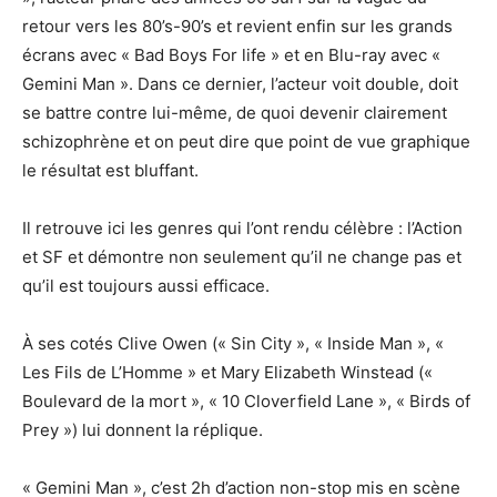
retour vers les 80’s-90’s et revient enfin sur les grands
écrans avec « Bad Boys For life » et en Blu-ray avec «
Gemini Man ». Dans ce dernier, l’acteur voit double, doit
se battre contre lui-même, de quoi devenir clairement
schizophrène et on peut dire que point de vue graphique
le résultat est bluffant.
Il retrouve ici les genres qui l’ont rendu célèbre : l’Action
et SF et démontre non seulement qu’il ne change pas et
qu’il est toujours aussi efficace.
À ses cotés Clive Owen (« Sin City », « Inside Man », «
Les Fils de L’Homme » et Mary Elizabeth Winstead («
Boulevard de la mort », « 10 Cloverfield Lane », « Birds of
Prey ») lui donnent la réplique.
« Gemini Man », c’est 2h d’action non-stop mis en scène