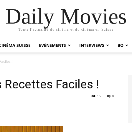
Daily Movies
Toute l'actualité du cinéma et du cinéma en Suisse
CINÉMA SUISSE
EVÉNEMENTS
INTERVIEWS
BO
aciles !
 Recettes Faciles !
16
0