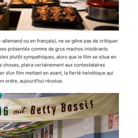
-allemand ou en français), ne se gêne pas de critiquer
ommes présentés comme de gros machos intolérants
tes plutôt sympathiques, alors que le film se situe en
es choses, plaira certainement aux contestataires
r d’un film mettant en avant, la fierté helvétique qui
en ordre, aujourd’hui révolue.