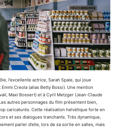
le, l’excellente actrice, Sarah Spale, qui joue
t Emmi Creola (alias Betty Bossi). Une mention
vail, Maxi Bossert) et à Cyril Metzger (Jean-Claude
Les autres personnages du film présentent bien,
op caricaturés. Cette réalisation helvétique forte en
cors et ses dialogues tranchants. Très dynamique,
ment parler d’elle, lors de sa sortie en salles, mais