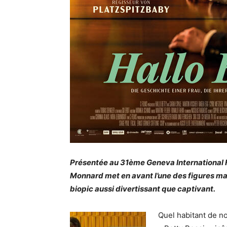
Présentée au 31ème Geneva International Fi
Monnard met en avant l’une des figures m
biopic aussi divertissant que captivant.
Quel habitant de no