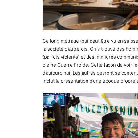
Ce long métrage (qui peut être vu en suisse
la société d’autrefois. On y trouve des h
(parfois violents) et des immigrés communis
pleine Guerre Froide. Cette façon de voir l
d’aujourd’hui. Les autres devront se contente
inclut la présentation d’une époque propre 