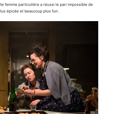
te femme particulière a réussi le pari impossible de
plus épicée et beaucoup plus fun.